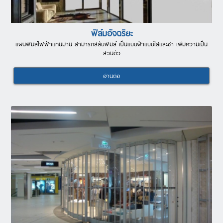
ฟิล์มอัจฉริยะ
แผ่นฟิมล์ไฟฟ้าแทนม่าน สามารถสลับฟิมล์ เป็นแบบฝ้าแบบใสและชา เพิ่มความเป็น
ส่วนตัว
อ่านต่อ