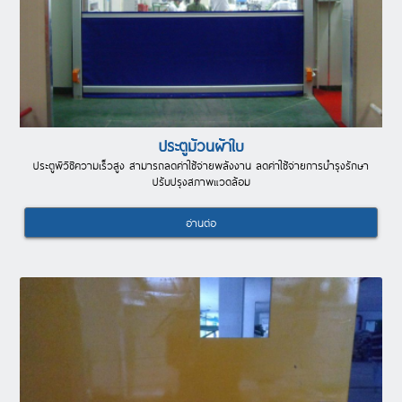
ประตูม้วนผ้าใบ
ประตูพีวีซีความเร็วสูง สามารถลดค่าใช้จ่ายพลังงาน ลดค่าใช้จ่ายการบำรุงรักษา
ปรับปรุงสภาพแวดล้อม
อ่านต่อ