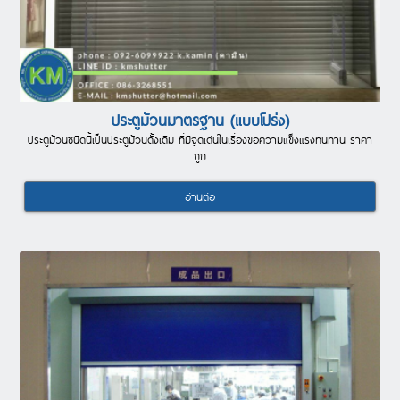
ประตูม้วนมาตรฐาน (แบบโปร่ง)
ประตูม้วนชนิดนี้เป็นประตูม้วนดั้งเดิม ที่มีจุดเด่นในเรื่องขอความแข็งแรงทนทาน ราคา
ถูก
อ่านต่อ