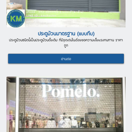
ประตูม้วนมาตรฐาน (แบบทึบ)
ประตูม้วนชนิดนี้เป็นประตูม้วนดั้งเดิม ที่มีจุดเด่นในเรื่องขอความแข็งแรงทนทาน ราคา
ถูก
อ่านต่อ