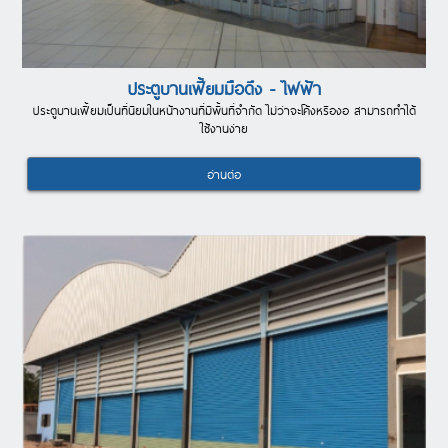
ประตูบานเฟี้ยมมือดึง - ไฟฟ้า
ประตูบานเฟี้ยมเป็นที่นิยมในหน้างานที่มีพื้นที่จำกัด ไม่ว่าจะโค้งหรืองอ สามารถทำได้
ใช้งานง่าย
อ่านต่อ