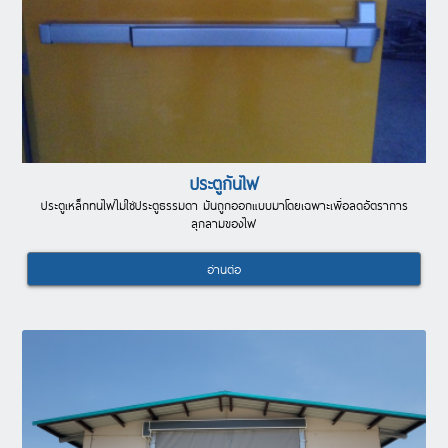
ประตูกันไฟ
ประตูเหล็กทนไฟไม่ใช่ประตูธรรมดา มันถูกออกแบบมาโดยเฉพาะเพื่อลดอัตราการ
ลุกลามของไฟ
อ่านต่อ