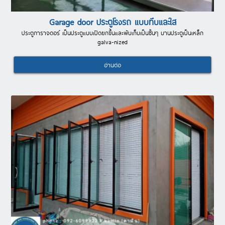
Garage door ประตูโรงรถ แบบทึบและใส
ประตูการาจดอร์ เป็นประตูแบบเปิดยกขึ้นและพับเก็บเป็นชิ้นๆ บานประตูเป็นเหล็ก
galva-nized
อ่านต่อ