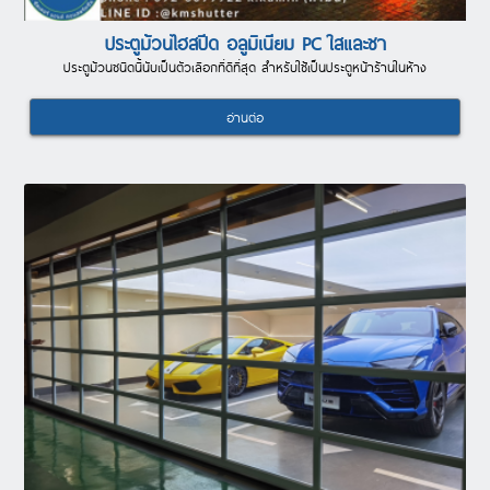
ประตูม้วนไฮสปีด อลูมิเนียม PC ใสและชา
ประตูม้วนชนิดนี้นับเป็นตัวเลือกที่ดีที่สุด สำหรับใช้เป็นประตูหน้าร้านในห้าง
อ่านต่อ