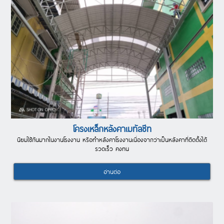
โครงเหล็กหลังคาเมทัลชีท
นิยมใช้กันมากในงานโรงงาน หรือทำหลังคาโรงงานเนื่องจากว่าเป็นหลังคาที่ติดตั้งได้
รวดเร็ว คงทน
อ่านต่อ