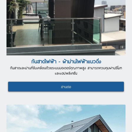
กันสาดไฟฟ้า - ผ้าม่านไฟฟ้าแนวดิ่ง
กันสาดและม่านที่ขับเคลื่อนด้วยระบบมอเตอร์คุณภาพสูง สามารถควบคุมผ่านรีโมท
และแอปพลิเคชั่น
อ่านต่อ