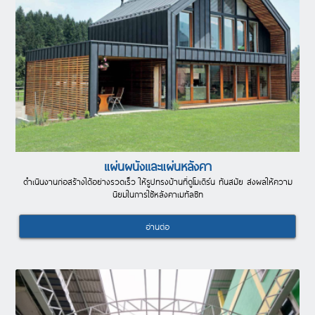
แผ่นผนังเเละแผ่นหลังคา
ดำเนินงานก่อสร้างได้อย่างรวดเร็ว ให้รูปทรงบ้านที่ดูโมเดิร์น ทันสมัย ส่งผลให้ความ
นิยมในการใช้หลังคาเมทัลชีท
อ่านต่อ