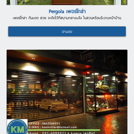
Pergola เพอร์โกล่า
เพอร์โกล่า กันแดด สวย จะติดไว้ที่สนามกลางแจ้ง ในสวนหรือบริเวณหน้าบ้าน
อ่านต่อ