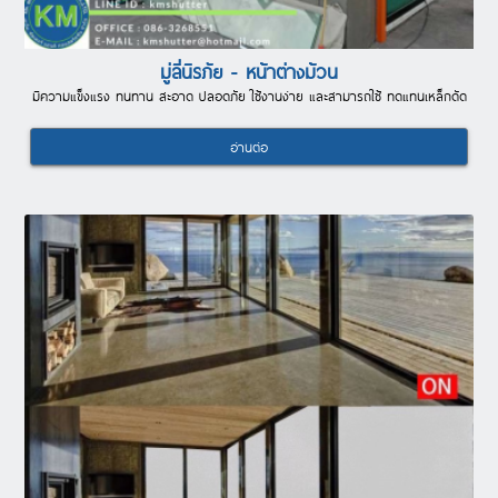
มู่ลี่นิรภัย - หน้าต่างม้วน
มีความแข็งแรง ทนทาน สะอาด ปลอดภัย ใช้งานง่าย และสามารถใช้ ทดแทนเหล็กดัด
อ่านต่อ