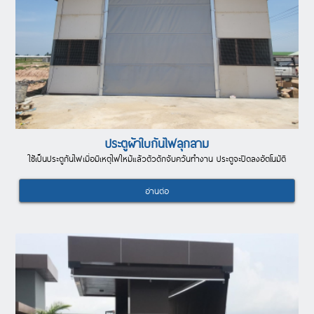
ประตูผ้าใบกันไฟลุกลาม
ใช้เป็นประตูกันไฟเมื่อมีเหตุไฟใหม้แล้วตัวดักจับควันทำงาน ประตูจะปิดลงอัตโนมัติ
อ่านต่อ